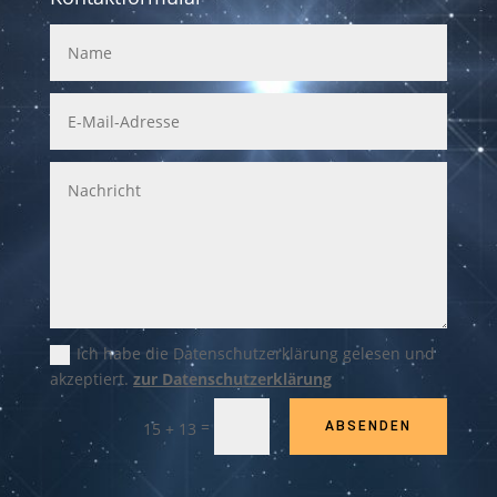
Ich habe die Datenschutzerklärung gelesen und
akzeptiert.
zur Datenschutzerklärung
=
15 + 13
ABSENDEN