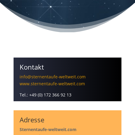
Kontakt
info@sternentaufe-weltweit.com
www.sternentaufe-weltweit.com
Tel.: +49 (0) 172 366 92 13
Adresse
Sternentaufe-weltweit.com